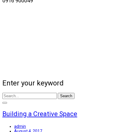
0916 900049
Enter your keyword
Search
Building a Creative Space
admin
August 4, 2017