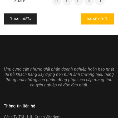
Share
BÀI TRƯỚC
BÀI KẾ TIẾP
Umi cung cấp những giải pháp doanh nghiệp hoàn hảo nhất
để hỗ khách hàng xây dựng nên hình ảnh thưởng hiệu riêng
thông qua những sản phẩm đồng phục cao cấp mang tính
chuyên nghiệp và độc đáo nhất.
Thông tin liên hệ
Công Ty TNHH Hi - Green Việt Nam