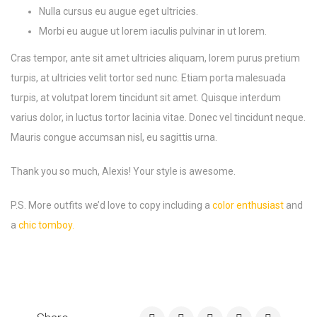
Nulla cursus eu augue eget ultricies.
Morbi eu augue ut lorem iaculis pulvinar in ut lorem.
Cras tempor, ante sit amet ultricies aliquam, lorem purus pretium
turpis, at ultricies velit tortor sed nunc. Etiam porta malesuada
turpis, at volutpat lorem tincidunt sit amet. Quisque interdum
varius dolor, in luctus tortor lacinia vitae. Donec vel tincidunt neque.
Mauris congue accumsan nisl, eu sagittis urna.
Thank you so much, Alexis! Your style is awesome.
P.S. More outfits we’d love to copy including a
color enthusiast
and
a
chic tomboy.