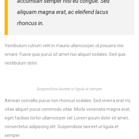
accumsan semper nisl eu congue. Sed
aliquam magna erat, ac eleifend lacus
rhoncus in.
Vestibulum rutrum velit in mauris ullamcorper, id posuere nisi
ornare. Fusce quis purus sit amet nisi aliquet sodales. Sed quis
vestibulum dolor.
Suspendisse laoreet ut ligula et semper.
Aenean convallis purus non rhoncus sodales. Sed viverra erat mi,
vitae aliquet purus commodo vitae. Morbi venenatis magna erat,
eget facilisis tortor ullamcorper vel. Lorem ipsum dolor sit amet,
consectetur adipiscing elit. Suspendisse laoreet ut ligula et
semper.