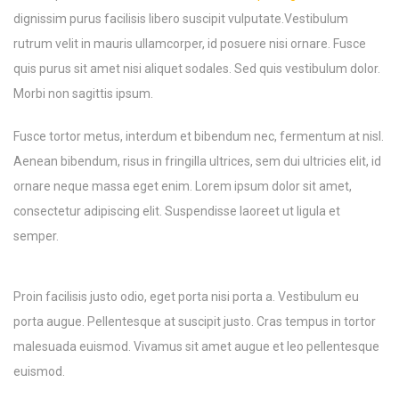
dignissim purus facilisis libero suscipit vulputate.Vestibulum
rutrum velit in mauris ullamcorper, id posuere nisi ornare. Fusce
quis purus sit amet nisi aliquet sodales. Sed quis vestibulum dolor.
Morbi non sagittis ipsum.
Fusce tortor metus, interdum et bibendum nec, fermentum at nisl.
Aenean bibendum, risus in fringilla ultrices, sem dui ultricies elit, id
ornare neque massa eget enim. Lorem ipsum dolor sit amet,
consectetur adipiscing elit. Suspendisse laoreet ut ligula et
semper.
Proin facilisis justo odio, eget porta nisi porta a. Vestibulum eu
porta augue. Pellentesque at suscipit justo. Cras tempus in tortor
malesuada euismod. Vivamus sit amet augue et leo pellentesque
euismod.