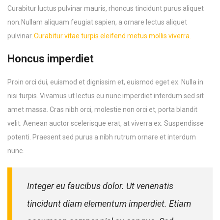
Curabitur luctus pulvinar mauris, rhoncus tincidunt purus aliquet
non
.
Nullam aliquam feugiat sapien, a ornare lectus aliquet
pulvinar
.
Curabitur vitae turpis eleifend metus mollis viverra.
Honcus imperdiet
Proin orci dui, euismod et dignissim et, euismod eget ex. Nulla in
nisi turpis. Vivamus ut lectus eu nunc imperdiet interdum sed sit
amet massa. Cras nibh orci, molestie non orci et, porta blandit
velit. Aenean auctor scelerisque erat, at viverra ex. Suspendisse
potenti. Praesent sed purus a nibh rutrum ornare et interdum
nunc.
Integer eu faucibus dolor. Ut venenatis
tincidunt diam elementum imperdiet. Etiam