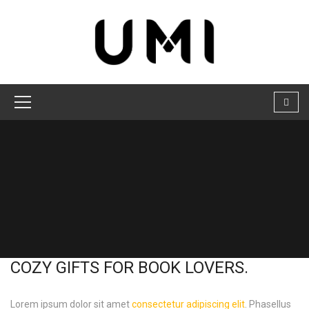
COZY GIFTS FOR BOOK LOVERS.
Lorem ipsum dolor sit amet
consectetur adipiscing elit
. Phasellus