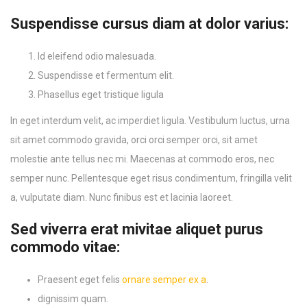
Suspendisse cursus diam at dolor varius:
Id eleifend odio malesuada.
Suspendisse et fermentum elit.
Phasellus eget tristique ligula
In eget interdum velit, ac imperdiet ligula. Vestibulum luctus, urna
sit amet commodo gravida, orci orci semper orci, sit amet
molestie ante tellus nec mi. Maecenas at commodo eros, nec
semper nunc. Pellentesque eget risus condimentum, fringilla velit
a, vulputate diam. Nunc finibus est et lacinia laoreet.
Sed viverra erat mivitae aliquet purus
commodo vitae:
Praesent eget felis
ornare semper ex a
.
dignissim quam.