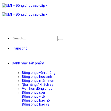
Trang chủ
Danh mục sản phẩm
Đồng phục văn phòng
Đồng phục học sinh
Đồng phục mầm non
Nhà hàng / khách sạn
Áo Thun đồng phục
Đồng phục spa
Đồng phục y tế
Đồng phục bảo hộ
Đồng phục bảo vệ