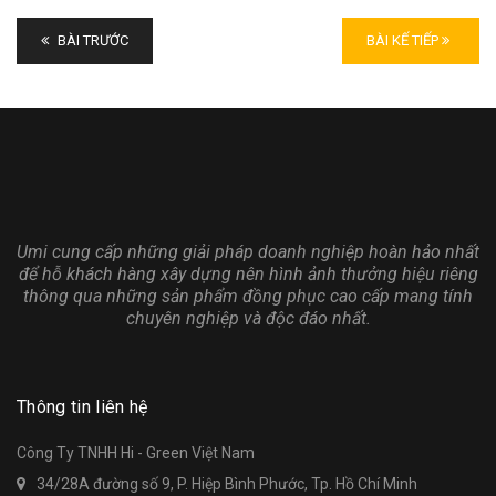
BÀI TRƯỚC
BÀI KẾ TIẾP
Umi cung cấp những giải pháp doanh nghiệp hoàn hảo nhất
để hỗ khách hàng xây dựng nên hình ảnh thưởng hiệu riêng
thông qua những sản phẩm đồng phục cao cấp mang tính
chuyên nghiệp và độc đáo nhất.
Thông tin liên hệ
Công Ty TNHH Hi - Green Việt Nam
34/28A đường số 9, P. Hiệp Bình Phước, Tp. Hồ Chí Minh