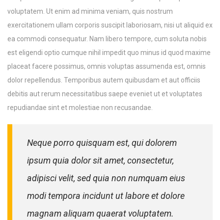
voluptatem. Ut enim ad minima veniam, quis nostrum
exercitationem ullam corporis suscipit laboriosam, nisi ut aliquid ex
ea commodi consequatur. Nam libero tempore, cum soluta nobis
est eligendi optio cumque nihil impedit quo minus id quod maxime
placeat facere possimus, omnis voluptas assumenda est, omnis
dolor repellendus. Temporibus autem quibusdam et aut officiis
debitis aut rerum necessitatibus saepe eveniet ut et voluptates
repudiandae sint et molestiae non recusandae.
Neque porro quisquam est, qui dolorem
ipsum quia dolor sit amet, consectetur,
adipisci velit, sed quia non numquam eius
modi tempora incidunt ut labore et dolore
magnam aliquam quaerat voluptatem.