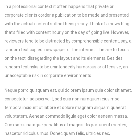
In a professional context it often happens that private or
corporate clients corder a publication to be made and presented
with the actual content still not being ready. Think of a news blog
that’s filled with content hourly on the day of going live. However,
reviewers tend to be distracted by comprehensible content, say, a
random text copied newspaper or the internet. The are to focus
on the text, disregarding the layout and its elements. Besides,
random text risks to be unintendedly humorous or offensive, an
unacceptable risk in corporate environments.
Neque porro quisquam est, qui dolorem ipsum quia dolor sit amet,
consectetur, adipisci velit, sed quia non numquam eius modi
tempora incidunt ut labore et dolore magnam aliquam quaerat
voluptatem. Aenean commodo ligula eget dolor aenean massa.
Cum sociis natoque penatibus et magnis dis parturient montes,
nascetur ridiculus mus. Donec quam felis, ultricies nec,