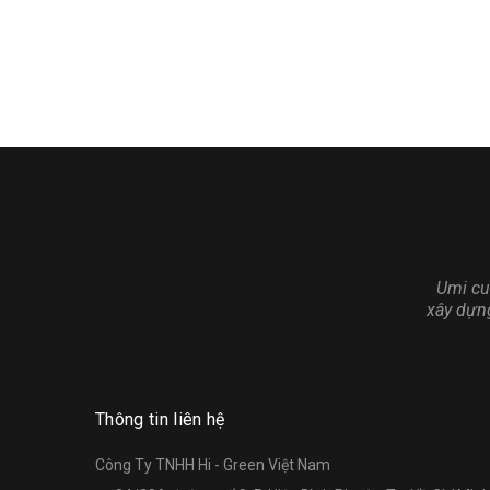
Umi cu
xây dựn
Thông tin liên hệ
Công Ty TNHH Hi - Green Việt Nam