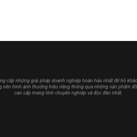
ng cấp những giải pháp doanh nghiệp hoàn hảo nhất để hỗ khá
g nên hình ảnh thưởng hiệu riêng thông qua những sản phẩm đ
cao cấp mang tính chuyên nghiệp và độc đáo nhất.