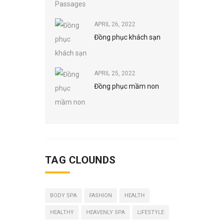
APRIL 26, 2022
Đồng phục khách sạn
APRIL 25, 2022
Đồng phục mầm non
TAG CLOUNDS
BODY SPA
FASHION
HEALTH
HEALTHY
HEAVENLY SPA
LIFESTYLE