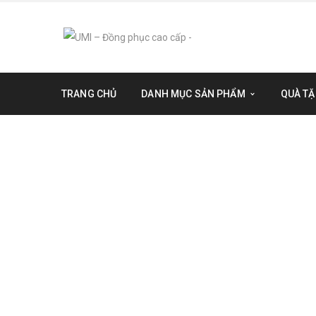
TRANG CHỦ
DANH MỤC SẢN PHẨM
QUÀ TẶ