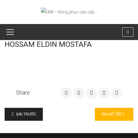
HOSSAM ELDIN MOSTAFA
Share
BÀI TRƯỚC
BÀI KẾ TIẾP