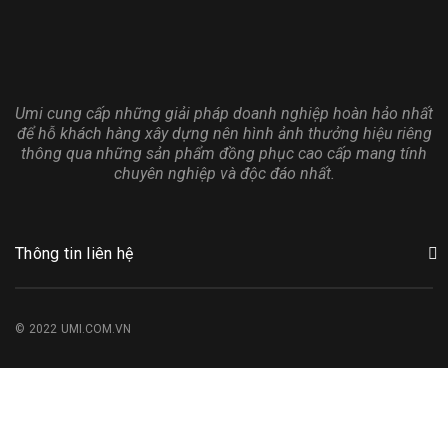
Umi cung cấp những giải pháp doanh nghiệp hoàn hảo nhất
để hỗ khách hàng xây dựng nên hình ảnh thưởng hiệu riêng
thông qua những sản phẩm đồng phục cao cấp mang tính
chuyên nghiệp và độc đáo nhất.
Thông tin liên hệ
© 2022 UMI.COM.VN