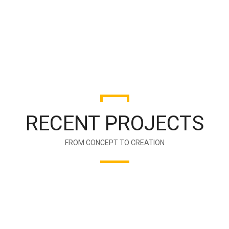
42
AWARDS WON
RECENT PROJECTS
FROM CONCEPT TO CREATION
MIAMI HOUSE
MORDEN HOUSE
LEXHAM GARDENS