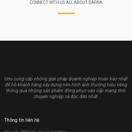
CONNECT WITH US ALL ABOUT DARNA
Umi cung cấp những giải pháp doanh nghiệp hoàn hảo nhất
để hỗ khách hàng xây dựng nên hình ảnh thưởng hiệu riêng
thông qua những sản phẩm đồng phục cao cấp mang tính
chuyên nghiệp và độc đáo nhất.
Thông tin liên hệ