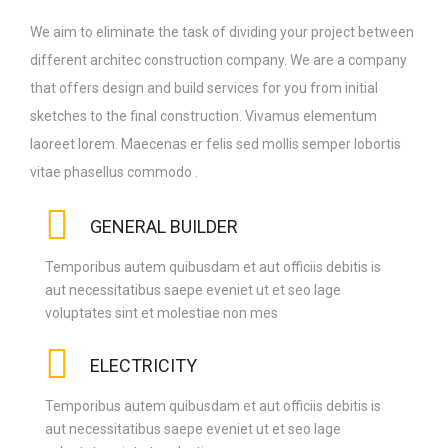
We aim to eliminate the task of dividing your project between
different architec construction company. We are a company
that offers design and build services for you from initial
sketches to the final construction. Vivamus elementum
laoreet lorem. Maecenas er felis sed mollis semper lobortis
vitae phasellus commodo .
GENERAL BUILDER
Temporibus autem quibusdam et aut officiis debitis is
aut necessitatibus saepe eveniet ut et seo lage
voluptates sint et molestiae non mes
ELECTRICITY
Temporibus autem quibusdam et aut officiis debitis is
aut necessitatibus saepe eveniet ut et seo lage